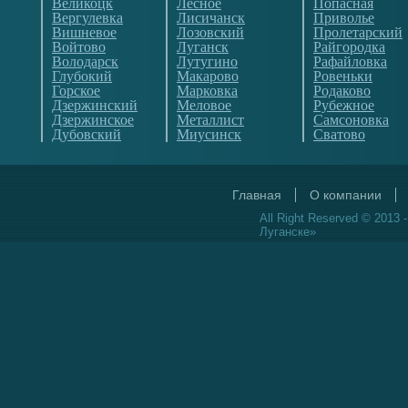
Великоцк
Лесное
Попасная
Вергулевка
Лисичанск
Приволье
Вишневое
Лозовский
Пролетарский
Войтово
Луганск
Райгородка
Володарск
Лутугино
Рафайловка
Глубокий
Макарово
Ровеньки
Горское
Марковка
Родаково
Дзержинский
Меловое
Рубежное
Дзержинское
Металлист
Самсоновка
Дубовский
Миусинск
Сватово
Главная
О компании
All Right Reserved © 2013 
Луганске»