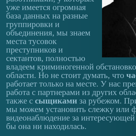
уже имеется огромная
база данных на разные
группировки и
объединения, мы знаем
места тусовок
преступников и
сектантов, полностью
владеем криминогенной обстановкой
области. Но не стоит думать, что
ча
работает только на месте. У нас пр
работа с партнерами из других обла
также с
сыщиками
за рубежом. Пр
мы можем установить слежку или ф
видеонаблюдение за интересующей 
бы она ни находилась.