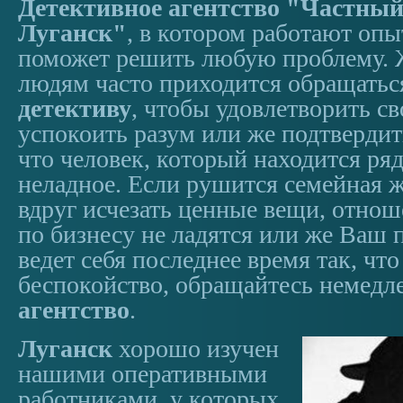
Детективное агентство "Частный
Луганск"
, в котором работают оп
поможет решить любую проблему. Ж
людям часто приходится обращатьс
детективу
, чтобы удовлетворить с
успокоить разум или же подтвердит
что человек, который находится ряд
неладное. Если рушится семейная ж
вдруг исчезать ценные вещи, отнош
по бизнесу не ладятся или же Ваш
ведет себя последнее время так, чт
беспокойство, обращайтесь немедл
агентство
.
Луганск
хорошо изучен
нашими оперативными
работниками, у которых