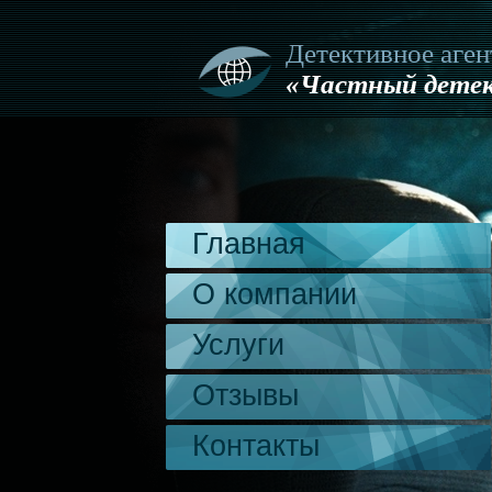
Детективное аген
«Частный детек
Главная
О компании
Услуги
Отзывы
Контакты