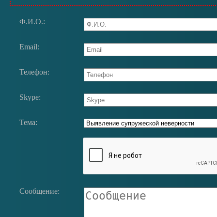
Ф.И.О.:
Email:
Телефон:
Skype:
Тема:
Сообщение: