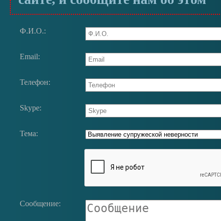
Ф.И.О.:
Email:
Телефон:
Skype:
Тема:
Сообщение: