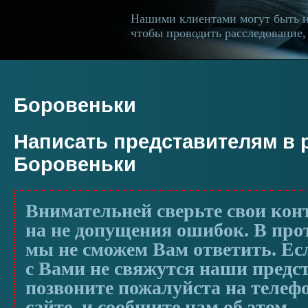
Нашими клиентами могут быть 
чтобы проводить расследование, 
Боровеньки
Написать представителям в 
Боровеньки
Внимательней сверьте свои ко
на не допущения ошибок. В про
мы не сможем Вам ответить. Ес
с Вами не свяжутся наши предс
позвоните пожалуйста на телеф
сайте, и сообщите нам об этом