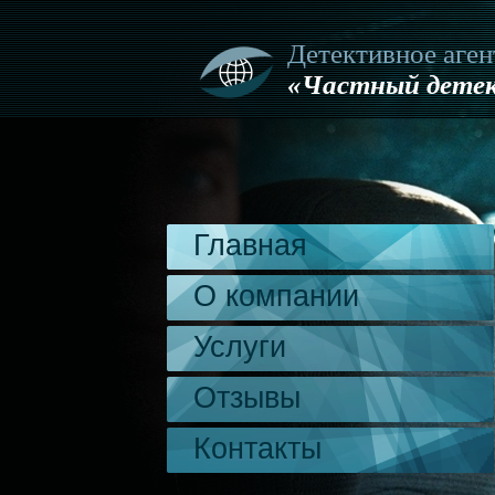
Детективное аген
«Частный детек
Главная
О компании
Услуги
Отзывы
Контакты