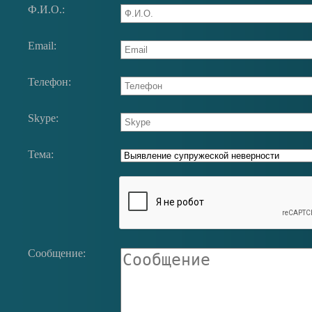
Ф.И.О.:
Email:
Телефон:
Skype:
Тема:
Сообщение: