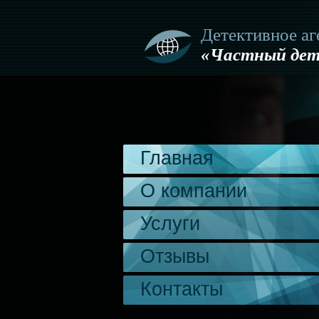
Детективное аг
«Частный дет
Главная
О компании
Услуги
Отзывы
Контакты