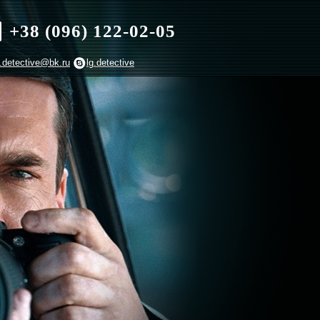
+38 (096) 122-02-05
g.detective@bk.ru
lg.detective