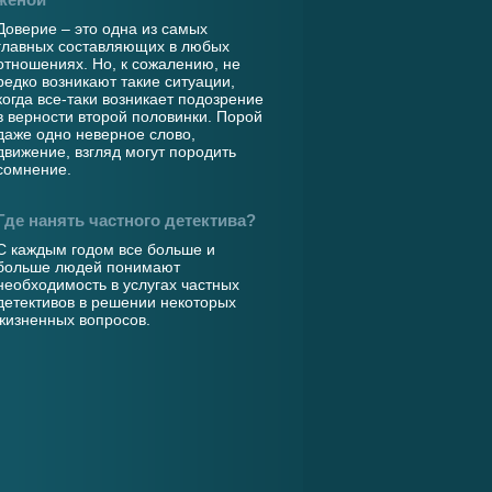
Доверие – это одна из самых
главных составляющих в любых
отношениях. Но, к сожалению, не
редко возникают такие ситуации,
когда все-таки возникает подозрение
в верности второй половинки. Порой
даже одно неверное слово,
движение, взгляд могут породить
сомнение.
Где нанять частного детектива?
С каждым годом все больше и
больше людей понимают
необходимость в услугах частных
детективов в решении некоторых
жизненных вопросов.