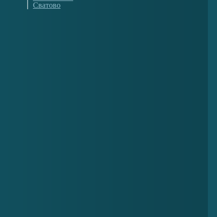
Сватово