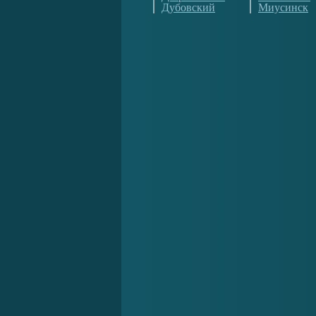
Дубовский
Миусинск