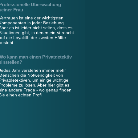
Professionelle Überwachung
seiner Frau
Vertrauen ist eine der wichtigsten
Komponenten in jeder Beziehung.
Aber es ist leider nicht selten, dass es
Situationen gibt, in denen ein Verdacht
auf die Loyalität der zweiten Hälfte
besteht.
Wo kann man einen Privatdetektiv
einstellen?
Jedes Jahr verstehen immer mehr
Menschen die Notwendigkeit von
Privatdetektiven, um einige wichtige
Probleme zu lösen. Aber hier gibt es
eine andere Frage - wo genau finden
Sie einen echten Profi