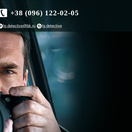
+38 (096) 122-02-05
lg.detective@bk.ru
lg.detective