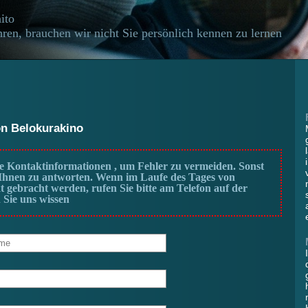
ito
ren, brauchen wir nicht Sie persönlich kennen zu lernen
on Belokurakino
 Kontaktinformationen , um Fehler zu vermeiden. Sonst
, Ihnen zu antworten. Wenn im Laufe des Tages von
t gebracht werden, rufen Sie bitte am Telefon auf der
 Sie uns wissen