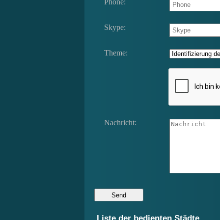
Phone:
Skype:
Theme:
Nachricht:
Liste der bedienten Städte