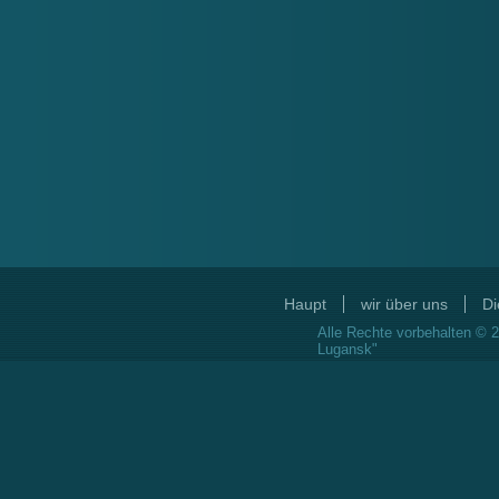
Haupt
wir über uns
Di
Alle Rechte vorbehalten © 2
Lugansk"