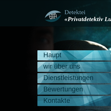
Detektei
«Privatdetektiv 
Haupt
wir über uns
Dienstleistungen
Bewertungen
Kontakte