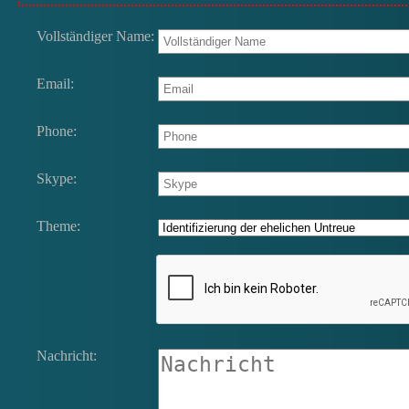
Vollständiger Name:
Email:
Phone:
Skype:
Theme:
Nachricht: