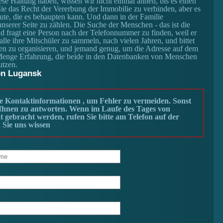
ese Haltung haben, wissen wir nicht einmal ahnen, bis es einen
 das Recht der Vererbung der Immobilie zu verbinden, aber es
eute, die es behaupten kann. Und dann in der Familie
nserer Seite zu zählen. Die Suche der Menschen - das ist die
nd fragt eine Person nach der Telefonnummer zu finden, weil er
lle ihre Mitschüler zu sammeln, nach vielen Jahren, und bittet
en zu organisieren, und jemand genug, um die Adresse auf dem
 Menge Erfahrung, die beide in den Datenbanken von Menschen
utzen.
ion Lugansk
 Kontaktinformationen , um Fehler zu vermeiden. Sonst
, Ihnen zu antworten. Wenn im Laufe des Tages von
t gebracht werden, rufen Sie bitte am Telefon auf der
 Sie uns wissen