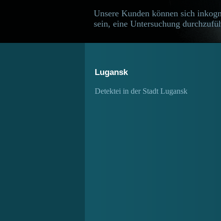
Unsere Kunden können sich inkogn
sein, eine Untersuchung durchzufüh
Lugansk
Detektei in der Stadt Lugansk