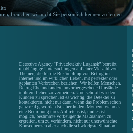
ito
ren, brauchen wir nicht Sie persönlich kennen zu lernen
Detective Agency "Privatdetektiv Lugansk" betreibt
unabhängige Untersuchungen auf einer Vielzahl von
Themen, die für die Bekämpfung von Betrug im
Internet und im wirklichen Leben, mit perfekter oder
geplanten Verbrechen beziehen. Wir helfen Menschen,
Betrug Ehe und andere unvorhergesehene Umstände
in ihrem Leben zu vermeiden. Und sehr oft wir den
Kunden zu sprechen, ist es wichtig, die Detektei zu
kontaktieren, nicht nur dann, wenn das Problem schon
ganz real geworden ist, aber in dem Moment, wenn es
eine Bedrohung ihres Auftretens ist, und es ist
möglich, bestimmte vorbeugende Maßnahmen zu
ergreifen, um zu verhindern, nicht nur unerwünschte
Konsequenzen aber auch die schwierigste Situation.