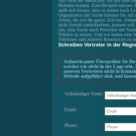
Auf viele der Menschen, die uns oder di
Moment kommt. Zum Beispiel müssen Sie
stellt sich heraus, dass es immer noch L
Organisation der Suche können Sie auf u
Arbeit, die wir die ganze Zeit tun. Jema
nicht Anrufe zurückkehren, jemand will a
uns, eine Suche nach Personen mit Nam
Telefon zu setzen. Und wir haben eine
Telefonen und anderen Ressourcen zu n
Schreiben Vertreter in der Reg
Aufmerksamer Überprüfen Sie Ihre
werden wir nicht in der Lage sein
unseren Vertretern nicht in Kontak
Website aufgeführt sind, und lassen
Vollständiger Name:
Email:
Phone: