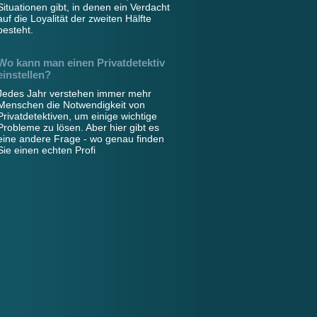
Situationen gibt, in denen ein Verdacht
auf die Loyalität der zweiten Hälfte
besteht.
Wo kann man einen Privatdetektiv
einstellen?
Jedes Jahr verstehen immer mehr
Menschen die Notwendigkeit von
Privatdetektiven, um einige wichtige
Probleme zu lösen. Aber hier gibt es
eine andere Frage - wo genau finden
Sie einen echten Profi