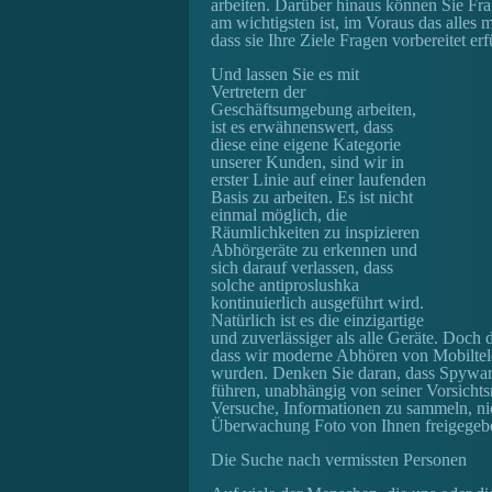
arbeiten. Darüber hinaus können Sie Fra
am wichtigsten ist, im Voraus das alles m
dass sie Ihre Ziele Fragen vorbereitet erfü
Und lassen Sie es mit
Vertretern der
Geschäftsumgebung arbeiten,
ist es erwähnenswert, dass
diese eine eigene Kategorie
unserer Kunden, sind wir in
erster Linie auf einer laufenden
Basis zu arbeiten. Es ist nicht
einmal möglich, die
Räumlichkeiten zu inspizieren
Abhörgeräte zu erkennen und
sich darauf verlassen, dass
solche antiproslushka
kontinuierlich ausgeführt wird.
Natürlich ist es die einzigartige
und zuverlässiger als alle Geräte. Doch
dass wir moderne Abhören von Mobiltel
wurden. Denken Sie daran, dass Spywar
führen, unabhängig von seiner Vorsich
Versuche, Informationen zu sammeln, nic
Überwachung Foto von Ihnen freigegeben
Die Suche nach vermissten Personen