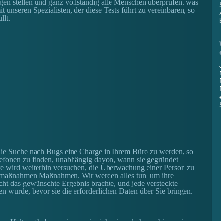
gen stellen und ganz vollständig alle Menschen überprüfen. was
it unseren Spezialisten, der diese Tests führt zu vereinbaren, so
llt.
 die Suche nach Bugs eine Charge in Ihrem Büro zu werden, so
efonen zu finden, unabhängig davon, wann sie gegründet
e wird weiterhin versuchen, die Überwachung einer Person zu
tsmaßnahmen Maßnahmen. Wir werden alles tun, um ihre
ht das gewünschte Ergebnis brachte, und jede versteckte
 wurde, bevor sie die erforderlichen Daten über Sie bringen.