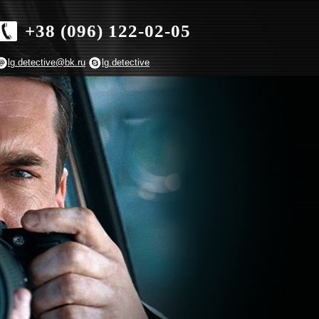
+38 (096) 122-02-05
lg.detective@bk.ru
lg.detective