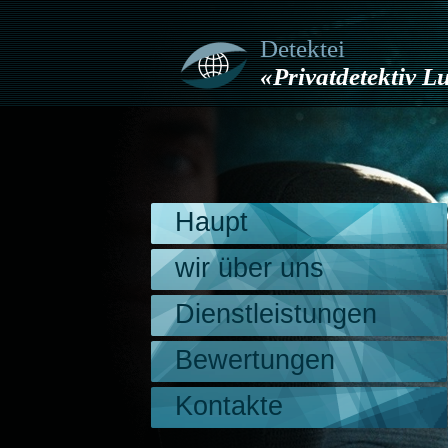
Detektei
«Privatdetektiv 
Haupt
wir über uns
Dienstleistungen
Bewertungen
Kontakte