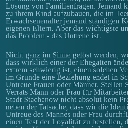
Lösung von Familienfragen. Jemand k
zu ihrem Kind aufzubauen, die im Te
Erwachsenenalter jemand ständigen Ko
eigenen Eltern. Aber das wichtigste un
das Problem - das Untreue ist.
Nicht ganz im Sinne gelöst werden, we
dass wirklich einer der Ehegatten ände
extrem schwierig ist, einen solchen Ve
im Grunde eine Beziehung endet in S
Untreue Frauen oder Männer. Stellen S
Verrats Mann oder Frau für Mitarbeiter
Stadt Stachanow nicht absolut kein Pr
neben der Tatsache, dass wir die Ident
Untreue des Mannes oder Frau durchf
einen Test der Loyalität zu bestellen, 