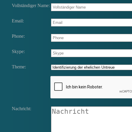
Vollständiger Name:
Email:
Phone:
Skype:
Theme:
Nachricht: