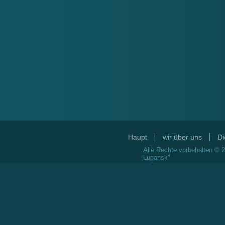
Haupt
wir über uns
Di
Alle Rechte vorbehalten © 2
Lugansk"