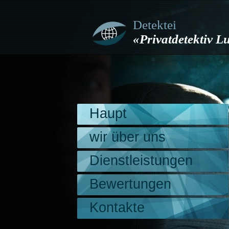
Detektei
«Privatdetektiv 
Haupt
wir über uns
Dienstleistungen
Bewertungen
Kontakte