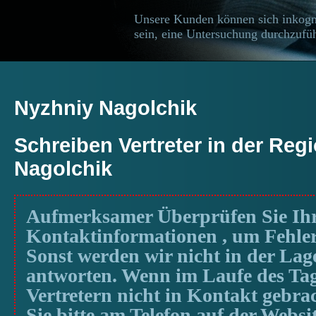
Unsere Kunden können sich inkogn
sein, eine Untersuchung durchzufüh
Nyzhniy Nagolchik
Schreiben Vertreter in der Reg
Nagolchik
Aufmerksamer Überprüfen Sie Ih
Kontaktinformationen , um Fehler
Sonst werden wir nicht in der Lage
antworten. Wenn im Laufe des Ta
Vertretern nicht in Kontakt gebra
Sie bitte am Telefon auf der Websi