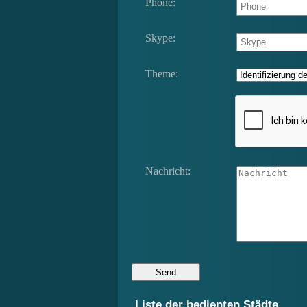
Phone:
Skype:
Theme:
Nachricht:
Liste der bedienten Städte