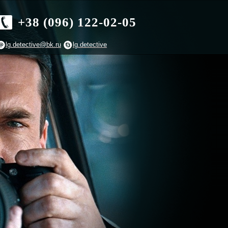
+38 (096) 122-02-05
lg.detective@bk.ru
lg.detective