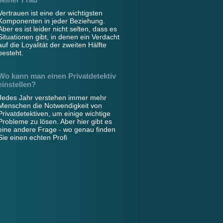
Vertrauen ist eine der wichtigsten
Komponenten in jeder Beziehung.
Aber es ist leider nicht selten, dass es
Situationen gibt, in denen ein Verdacht
auf die Loyalität der zweiten Hälfte
besteht.
Wo kann man einen Privatdetektiv
einstellen?
Jedes Jahr verstehen immer mehr
Menschen die Notwendigkeit von
Privatdetektiven, um einige wichtige
Probleme zu lösen. Aber hier gibt es
eine andere Frage - wo genau finden
Sie einen echten Profi