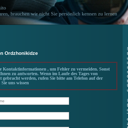
ito
ren, brauchen wir nicht Sie persönlich kennen zu lernen
on Ordzhonikidze
 Kontaktinformationen , um Fehler zu vermeiden. Sonst
, Ihnen zu antworten. Wenn im Laufe des Tages von
t gebracht werden, rufen Sie bitte am Telefon auf der
 Sie uns wissen