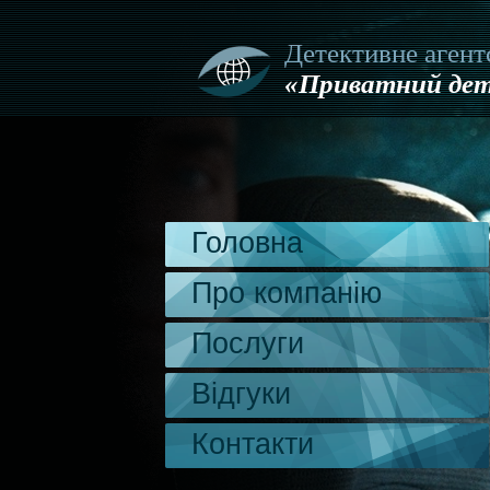
Детективне агент
«Приватний дет
Головна
Про компанію
Послуги
Відгуки
Контакти