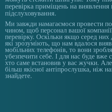
перевірка приміщень на виявлення
підслуховування.
Ми завжди намагаємося провести по
чином, щоб персонал вашої компанії
перевірку. Оскільки якщо серед них 
які зрозуміють, що нам вдалося вия
мобільних телефонів, то вони зроблят
убезпечити себе. І для нас буде вже 
хто саме встановив у вас жучки. Ал
більш якісної антіпрослушка, ніж на
знайдете.