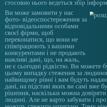
стосовно нього ведеться збір інформ
Ви може замовити у нас
фото- відеоспостереження за
відповідальними особами
своєї фірми, щоб
переконатися, що вони не
співпрацюють з вашими
конкурентами і не продають
важливі дані, що, на жаль,
не є сьогодні рідкістю. Ви можете б
цьому випадку стеження за людино
найвищому рівні і вам будуть надан
дані, на підставі яких ви самі вже 
рішення, наскільки можна довіряти 
людині. Але не варто забувати і про 
можуть стежити шпигуни. Тому нік