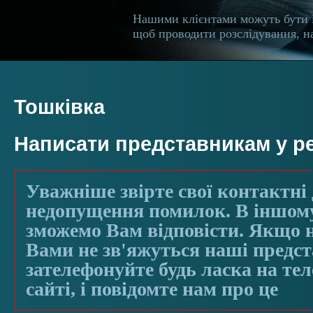
Нашими клієнтами можуть бути 
щоб проводити розслідування, на
Тошківка
Написати представникам у ре
Уважніше звірте свої контактні 
недопущення помилок. В іншому
зможемо Вам відповісти. Якщо н
Вами не зв'яжуться наші предс
зателефонуйте будь ласка на те
сайті, і повідомте нам про це