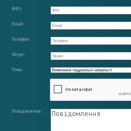
ФIО:
Email:
Телефон:
Skype:
Тема:
Повідомлення :