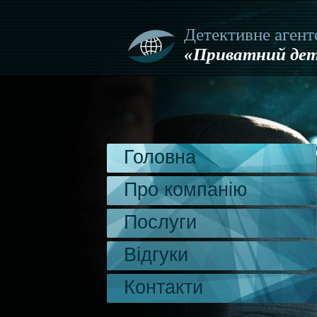
Детективне агент
«Приватний дет
Головна
Про компанію
Послуги
Відгуки
Контакти