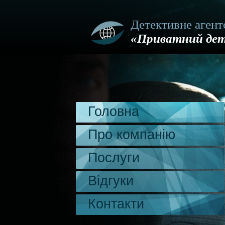
Детективне агент
«Приватний дет
Головна
Про компанію
Послуги
Відгуки
Контакти