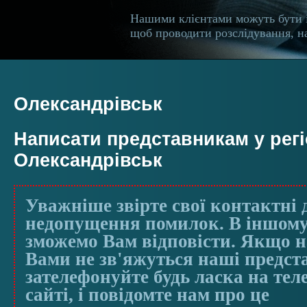
Нашими клієнтами можуть бути 
щоб проводити розслідування, на
Олександрівськ
Написати представникам у регі
Олександрівськ
Уважніше звірте свої контактні 
недопущення помилок. В іншому
зможемо Вам відповісти. Якщо на
Вами не зв'яжуться наші предст
зателефонуйте будь ласка на те
сайті, і повідомте нам про це