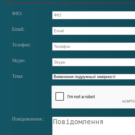
ФIО:
Email:
Телефон:
Skype:
Тема:
Повідомлення :