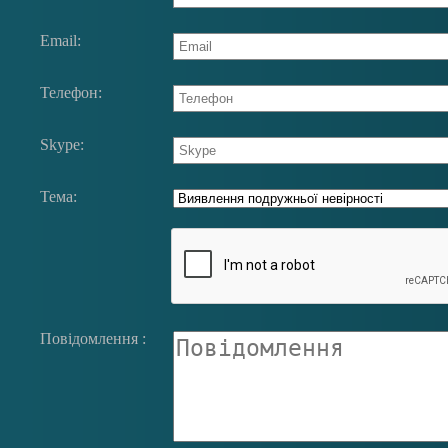
Email:
Телефон:
Skype:
Тема:
Повідомлення :