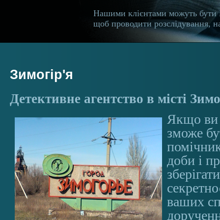
Нашими клієнтами можуть бути 
щоб проводити розслідування, на
Зимогір'я
Детективне агентство в місті Зимо
Якщо ви 
зможе бу
помічник
доби і п
зберігати
секретно
ваших сп
дорученн