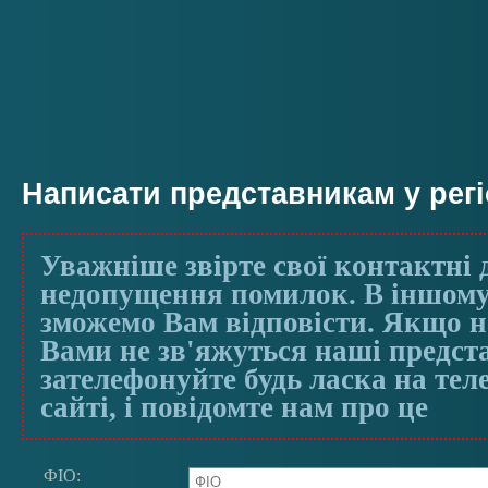
Написати представникам у регі
Уважніше звірте свої контактні 
недопущення помилок. В іншому
зможемо Вам відповісти. Якщо на
Вами не зв'яжуться наші предст
зателефонуйте будь ласка на те
сайті, і повідомте нам про це
ФIО: