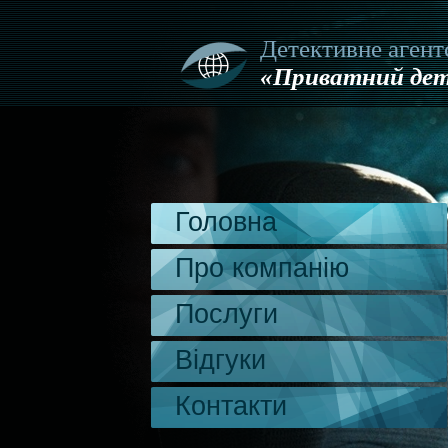
Детективне агент
«Приватний дет
Головна
Про компанію
Послуги
Відгуки
Контакти