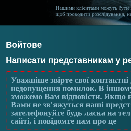
Нашими клієнтами можуть бути 
щоб проводити розслідування, на
Войтове
Написати представникам у ре
Уважніше звірте свої контактні 
недопущення помилок. В іншому
зможемо Вам відповісти. Якщо н
Вами не зв'яжуться наші предс
зателефонуйте будь ласка на те
сайті, і повідомте нам про це