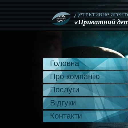
Детективне агент
«Приватний дет
Головна
Про компанію
Послуги
Відгуки
Контакти