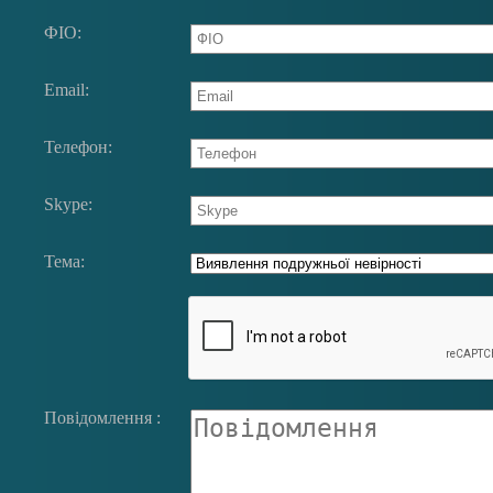
ФIО:
Email:
Телефон:
Skype:
Тема:
Повідомлення :