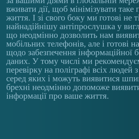
за вашими діями в глобальній мере
вживати дії, щоб мінімізувати таке
життя. І зі свого боку ми готові не 
найнадійнішу антіпрослушка у виг
що неодмінно дозволить нам вияв
мобільних телефонів, але і готові 
щодо забезпечення інформаційної б
даних. У тому числі ми рекомендує
перевірку на поліграфі всіх людей 
серед яких і можуть виявитися шпи
брехні неодмінно допоможе виявити 
інформації про ваше життя.