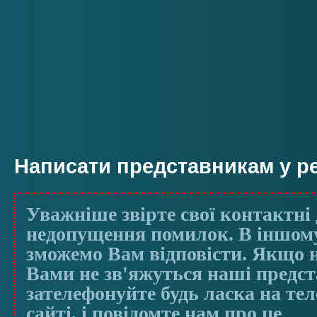
Написати представникам у ре
Уважніше звірте свої контактні 
недопущення помилок. В іншому
зможемо Вам відповісти. Якщо н
Вами не зв'яжуться наші предс
зателефонуйте будь ласка на те
сайті, і повідомте нам про це