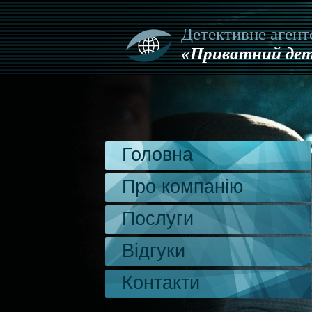
Детективне агент
«Приватний дет
Головна
Про компанію
Послуги
Відгуки
Контакти