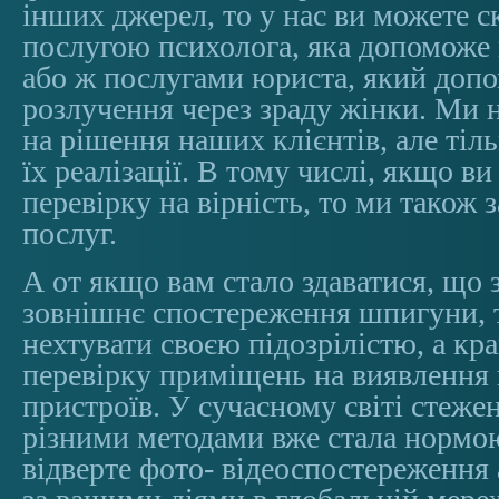
інших джерел, то у нас ви можете с
послугою психолога, яка допоможе
або ж послугами юриста, який доп
розлучення через зраду жінки. Ми 
на рішення наших клієнтів, але тіл
їх реалізації. В тому числі, якщо ви
перевірку на вірність, то ми також
послуг.
А от якщо вам стало здаватися, що 
зовнішнє спостереження шпигуни, т
нехтувати своєю підозрілістю, а кр
перевірку приміщень на виявлення
пристроїв. У сучасному світі стеж
різними методами вже стала нормою
відверте фото- відеоспостереження