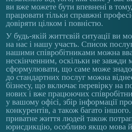
ви вже можете бути впевнені в тому
працювати тільки справжні профес
довіряти цілком і повністю.
У будь-якій життєвій ситуації ви м
на нас і нашу участь. Список послу
нашими співробітниками можна вв
нескінченним, оскільки не завжди 
сформулювати, що саме може знадо
до стандартних послуг можна відне
бізнесу, що включає перевірку на п
нових і вже працюючих співробітни
у вашому офісі, збір інформації про
конкурентів, а також багато іншого
приватне життя людей також потра
юрисдикцію, особливо якщо мова й