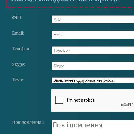
ФIО:
Email:
Телефон:
Skype:
Тема:
Повідомлення :