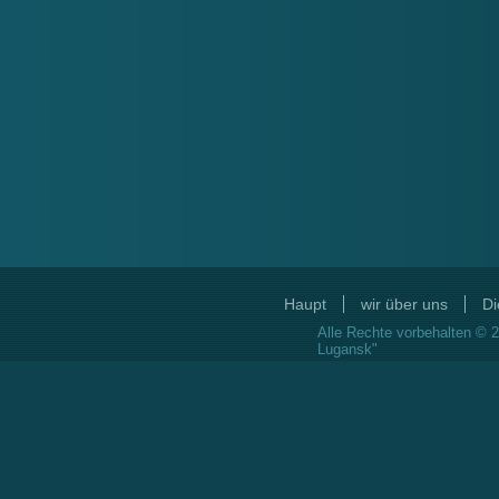
Haupt
wir über uns
Di
Alle Rechte vorbehalten © 2
Lugansk"