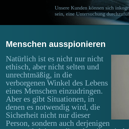
Unsere Kunden können sich inkogn
sein, eine Untersuchung durchzufüh
Menschen ausspionieren
Natürlich ist es nicht nur nicht
ethisch, aber nicht selten und
unrechtmäßig, in die
verborgenen Winkel des Lebens
eines Menschen einzudringen.
Aber es gibt Situationen, in
denen es notwendig wird, die
Sicherheit nicht nur dieser
Person, sondern auch derjenigen