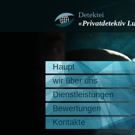
Detektei
«Privatdetektiv 
Haupt
wir über uns
Dienstleistungen
Bewertungen
Kontakte