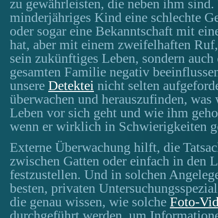
zu gewährleisten, die neben ihm sind.
minderjähriges Kind eine schlechte Ge
oder sogar eine Bekanntschaft mit ei
hat, aber mit einem zweifelhaften Ruf,
sein zukünftiges Leben, sondern auch 
gesamten Familie negativ beeinflusse
unsere
Detektei
nicht selten aufgeforde
überwachen und herauszufinden, was w
Leben vor sich geht und wie ihm geho
wenn er wirklich in Schwierigkeiten g
Externe Überwachung hilft, die Tatsac
zwischen Gatten oder einfach in den 
festzustellen. Und in solchen Angeleg
besten, privaten Untersuchungsspezial
die genau wissen, wie solche
Foto-Vi
durchgeführt werden, um Information